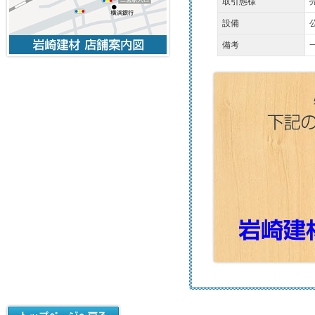
取引態様
設備
備考