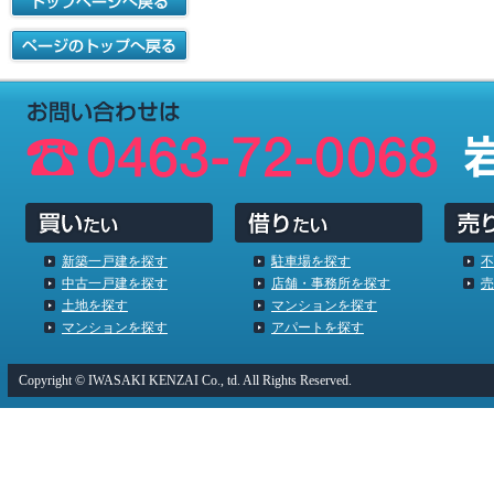
新築一戸建を探す
駐車場を探す
不
中古一戸建を探す
店舗・事務所を探す
売
土地を探す
マンションを探す
マンションを探す
アパートを探す
Copyright © IWASAKI KENZAI Co., td. All Rights Reserved.