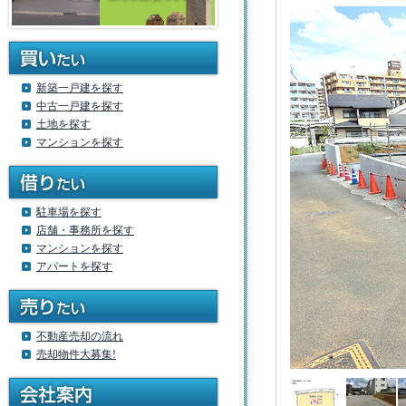
新築一戸建を探す
中古一戸建を探す
土地を探す
マンションを探す
駐車場を探す
店舗・事務所を探す
マンションを探す
アパートを探す
不動産売却の流れ
売却物件大募集!