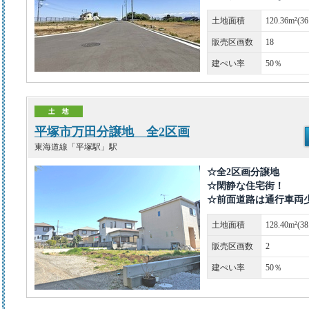
土地面積
120.36m²(3
販売区画数
18
建ぺい率
50％
平塚市万田分譲地 全2区画
東海道線「平塚駅」駅
☆全2区画分譲地
☆閑静な住宅街！
☆前面道路は通行車両
土地面積
128.40m²(3
販売区画数
2
建ぺい率
50％