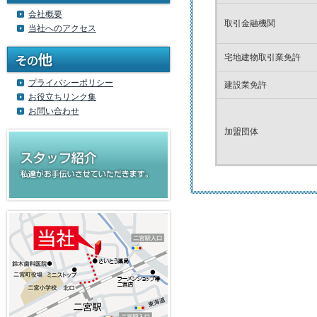
会社概要
取引金融機関
当社へのアクセス
宅地建物取引業免許
プライバシーポリシー
建設業免許
お役立ちリンク集
お問い合わせ
加盟団体