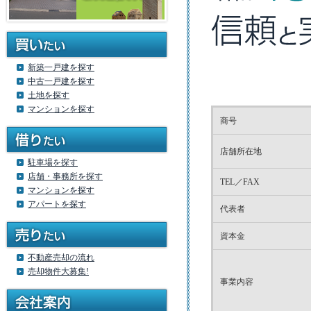
新築一戸建を探す
中古一戸建を探す
土地を探す
マンションを探す
商号
店舗所在地
駐車場を探す
店舗・事務所を探す
TEL／FAX
マンションを探す
アパートを探す
代表者
資本金
不動産売却の流れ
売却物件大募集!
事業内容