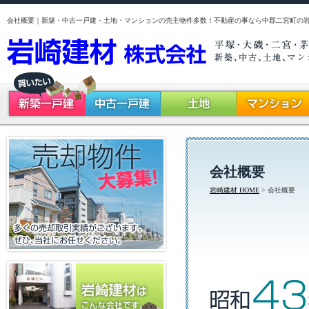
会社概要｜新築・中古一戸建・土地・マンションの売主物件多数！不動産の事なら中郡二宮町の
会社概要
岩崎建材 HOME
> 会社概要