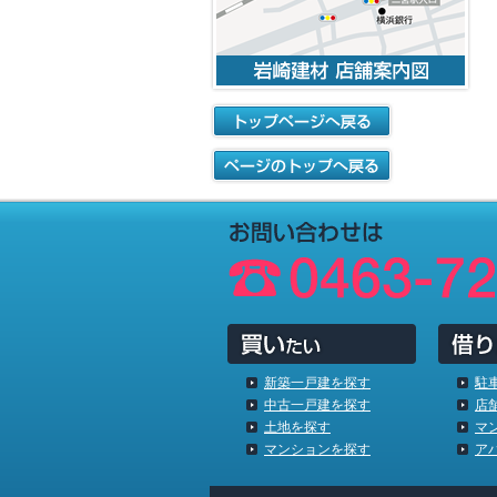
新築一戸建を探す
駐
中古一戸建を探す
店
土地を探す
マ
マンションを探す
ア