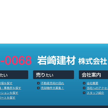
車場を探す
不動産売却の流れ
会社概要
舗・事務所を探す
売却物件大募集！
当社へのアクセ
ンションを探す
スタッフ紹介
パートを探す