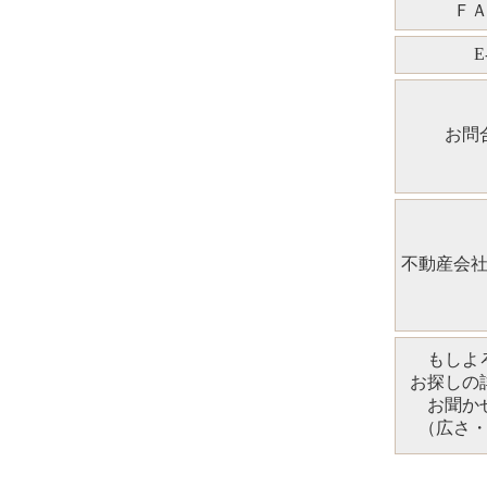
Ｆ
E
お問
不動産会
もしよ
お探しの
お聞か
（広さ